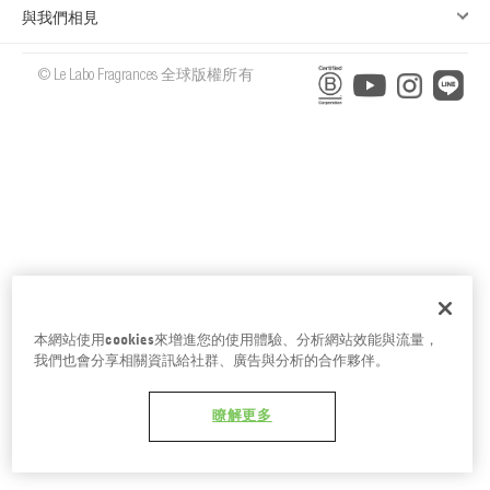
台南五福商店
與我們相見
© Le Labo Fragrances 全球版權所有
本網站使用cookies來增進您的使用體驗、分析網站效能與流量，
我們也會分享相關資訊給社群、廣告與分析的合作夥伴。
瞭解更多