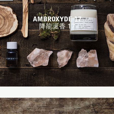
AMBROXYDE 17
降龍涎香 17