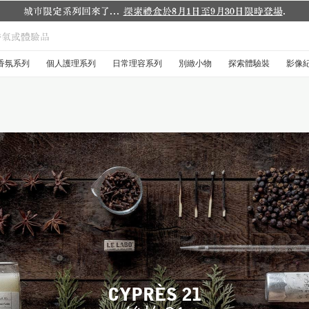
加入Le Labo LINE 官方帳號，獲取更多資訊
香氛系列
個人護理系列
日常理容系列
別緻小物
探索體驗裝
影像
CYPRÈS 21