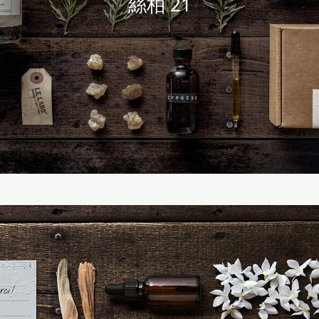
絲柏 21