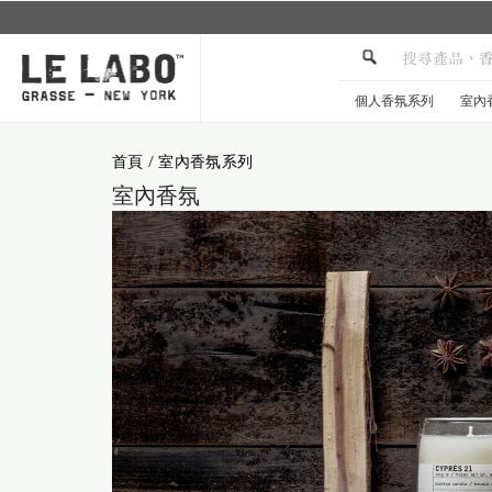
個人香氛系列
室內
首頁
/
室內香氛系列
室內香氛