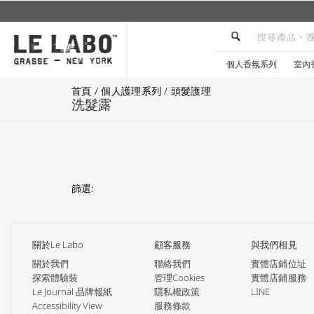
個人香氛系列
室內
首頁
/
個人護理系列
/
頭髮護理
洗髮露
篩選:
關於Le Labo
顧客服務
與我們相見
關於我們
聯絡我們
實體店鋪位址
探索體驗裝
管理Cookies
實體店鋪服務
Le Journal 品牌報紙
隱私權政策
LINE
Accessibility View
服務條款