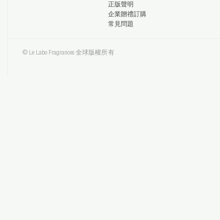
正版聲明
企業贈禮訂購
常見問題
© Le Labo Fragrances 全球版權所有