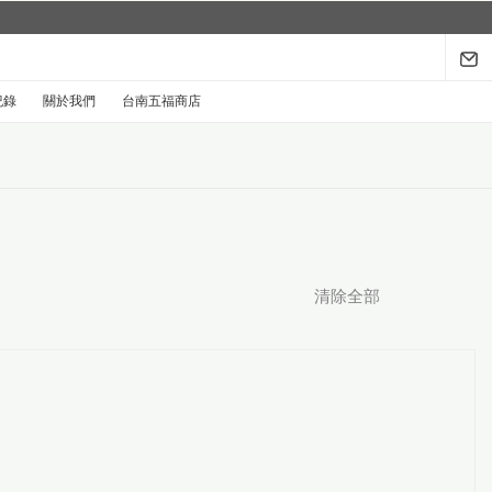
紀錄
關於我們
台南五福商店
清除全部