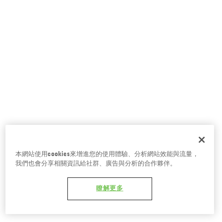
台南五福商店
本網站使用cookies來增進您的使用體驗、分析網站效能與流量，
我們也會分享相關資訊給社群、廣告與分析的合作夥伴。
瞭解更多