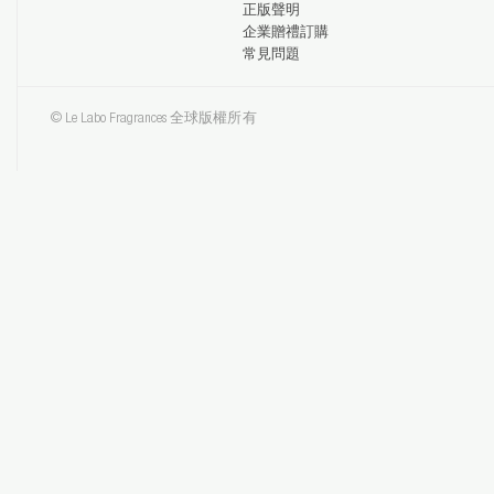
正版聲明
企業贈禮訂購
常見問題
© Le Labo Fragrances 全球版權所有