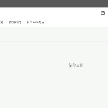
紀錄
關於我們
台南五福商店
清除全部