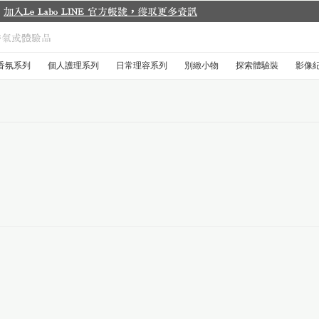
香氛系列
個人護理系列
日常理容系列
別緻小物
探索體驗裝
影像