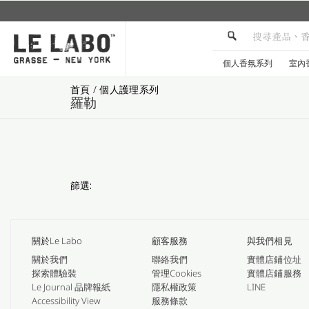
加入Le Labo LINE 官方帳號，獲取更多資訊
個人香氛系列
室內
首頁
/
個人護理系列
羅勒
篩選:
關於Le Labo
顧客服務
與我們相見
關於我們
聯絡我們
實體店鋪位址
探索體驗裝
管理Cookies
實體店鋪服務
Le Journal 品牌報紙
隱私權政策
LINE
Accessibility View
服務條款