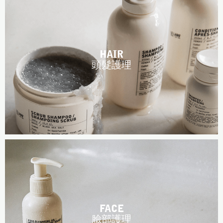
台南五福商店
HAIR
頭髮護理
FACE
臉部護理