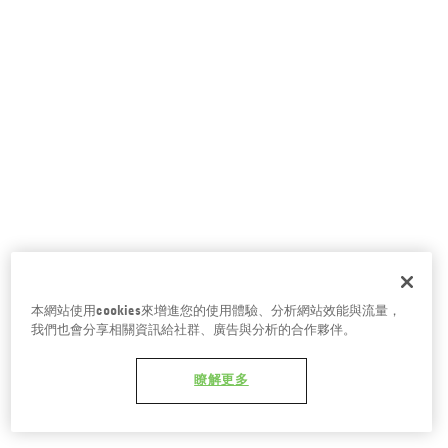
台南五福商店
本網站使用cookies來增進您的使用體驗、分析網站效能與流量，
我們也會分享相關資訊給社群、廣告與分析的合作夥伴。
瞭解更多