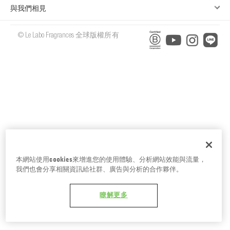
台南五福商店
與我們相見
© Le Labo Fragrances 全球版權所有
本網站使用cookies來增進您的使用體驗、分析網站效能與流量，
我們也會分享相關資訊給社群、廣告與分析的合作夥伴。
瞭解更多